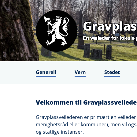
Generell
Vern
Stedet
Velkommen til Gravplassveilede
Gravplassveilederen er primært en veileder f
menighetsråd eller kommuner), men vil også
og statlige instanser.