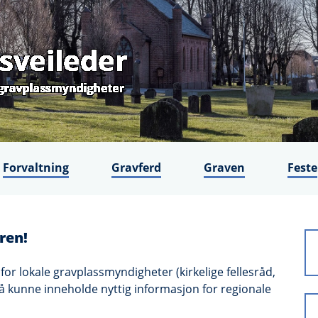
Forvaltning
Gravferd
Graven
Feste
ren!
or lokale gravplassmyndigheter (kirkelige fellesråd,
 kunne inneholde nyttig informasjon for regionale