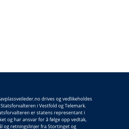
avplassveileder.no drives og vedlikeholdes
 Statsforvalteren i Vestfold og Telemark.
atsforvalteren er statens representant i
lket og har ansvar for å følge opp vedtak,
l og retningslinjer fra Stortinget og