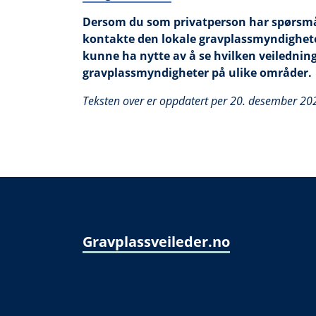
Dersom du som privatperson har spørsmål 
kontakte den lokale gravplassmyndighet
kunne ha nytte av å se hvilken veiledning
gravplassmyndigheter på ulike områder.
Teksten over er oppdatert per 20. desember 20
Gravplassveileder.no