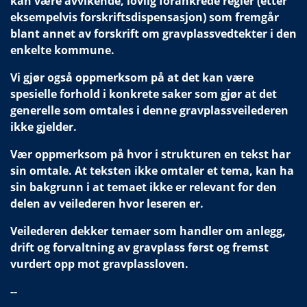
kan være avvikende, lovlig forankrede regler (etter
eksempelvis forskriftsdispensasjon) som fremgår
blant annet av forskrift om gravplassvedtekter i den
enkelte kommune.
Vi gjør også oppmerksom på at det kan være
spesielle forhold i konkrete saker som gjør at det
generelle som omtales i denne gravplassveilederen
ikke gjelder.
Vær oppmerksom på hvor i strukturen en tekst har
sin omtale. At teksten ikke omtaler et tema, kan ha
sin bakgrunn i at temaet ikke er relevant for den
delen av veilederen hvor leseren er.
Veilederen dekker temaer som handler om anlegg,
drift og forvaltning av gravplass først og fremst
vurdert opp mot gravplassloven.
--