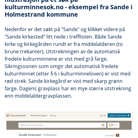
kulturminnesok.no - eksempel fra Sande i
Holmestrand kommune
Nedenfor er det søkt på "Sande" og klikket videre på
"Sande kirkested" litt nede i trefflisten. Både Sande
kirke og kirkegården rundt er fra middelalderen (to
brune trekanter). Utstrekningen av de automatisk
fredete kulturminnene er vist med grå farge.
Sikringssonen som omgir det automatisk fredete
kulturminnet (etter § 6 i kulturminneloven) er vist med
rød strek. Sande kirkegård er vist med skarp grønn
farge. Dagens gravplass har en mye større utstrekning
enn middelaldergravplassen.