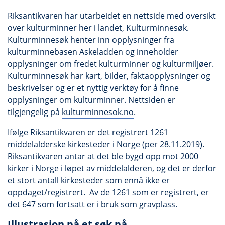
Riksantikvaren har utarbeidet en nettside med oversikt
over kulturminner her i landet, Kulturminnesøk.
Kulturminnesøk henter inn opplysninger fra
kulturminnebasen Askeladden og inneholder
opplysninger om fredet kulturminner og kulturmiljøer.
Kulturminnesøk har kart, bilder, faktaopplysninger og
beskrivelser og er et nyttig verktøy for å finne
opplysninger om kulturminner. Nettsiden er
tilgjengelig på
kulturminnesok.no
.
Ifølge Riksantikvaren er det registrert 1261
middelalderske kirkesteder i Norge (per 28.11.2019).
Riksantikvaren antar at det ble bygd opp mot 2000
kirker i Norge i løpet av middelalderen, og det er derfor
et stort antall kirkesteder som ennå ikke er
oppdaget/registrert. Av de 1261 som er registrert, er
det 647 som fortsatt er i bruk som gravplass.
Illustrasjon på et søk på