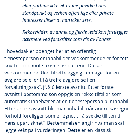
eller partene ikke vil kunne påvirke hans
standpunkt og verken offentlige eller private
interesser tilsier at han viker sete.
Rekkevidden av annet og fjerde ledd kan fastlegges
nærmere ved forskrifter som gis av Kongen.
I hovedsak er poenget her at en offentlig
tjenesteperson er inhabil der vedkommende er for tett
knyttet opp mot saken eller partene. Da kan
vedkommende ikke "tilrettelegge grunnlaget for en
avgjørelse eller til å treffe avgjørelse i en
forvaltningssak", jf. § 6 første avsnitt. Etter første
avsnitt i bestemmelsen oppgis en rekke tilfeller som
automatisk innebærer at en tjenesteperson blir inhabil.
Etter andre avsnitt blir man inhabil "når andre særegne
forhold foreligger som er egnet til å svekke tilliten til
hans upartiskhet". Bestemmelsen angir hva man skal
legge vekt på i vurderingen. Dette er en klassisk