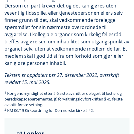
Dersom en part krever det og det kan gjøres uten
vesentlig tidsspille, eller tjenestepersonen ellers selv
finner grunn til det, skal vedkommende forelegge
spørsmålet for sin nærmeste overordnede til
avgjørelse. I kollegiale organer som kirkelig fellesråd
treffes avgjørelsen om inhabilitet som utgangspunkt av
organet selv, uten at vedkommende medlem deltar. Et
medlem skal i god tid si fra om forhold som gjør eller
kan gjøre personen inhabil.
Teksten er oppdatert per 27. desember 2022, overskrift
revidert 15. mai 2025.
1
Kongens myndighet etter § 6 siste avsnitt er delegert til Justis- og
beredskapsdepartementet, jf. forvaltningslovforskriften § 45 første
avsnitt første setning.
2
KM 06/19 Kirkeordning for Den norske kirke § 42.
Lenker