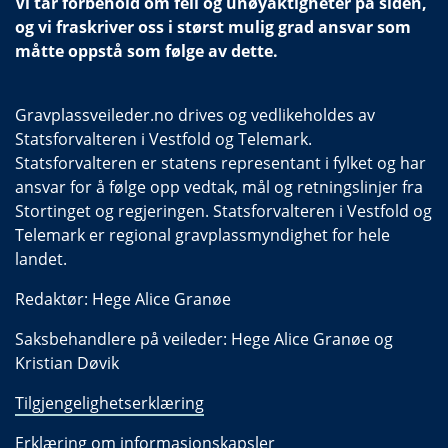
Vi tar forbehold om feil og unøyaktigheter på siden,
og vi fraskriver oss i størst mulig grad ansvar som
måtte oppstå som følge av dette.
Gravplassveileder.no drives og vedlikeholdes av
Statsforvalteren i Vestfold og Telemark.
Statsforvalteren er statens representant i fylket og har
ansvar for å følge opp vedtak, mål og retningslinjer fra
Stortinget og regjeringen. Statsforvalteren i Vestfold og
Telemark er regional gravplassmyndighet for hele
landet.
Redaktør: Hege Alice Granøe
Saksbehandlere på veileder: Hege Alice Granøe og
Kristian Døvik
Tilgjengelighetserklæring
Erklæring om informasjonskapsler