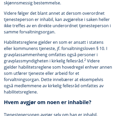
skjønnsmessig bestemmelse.
Videre følger det blant annet at dersom overordnet
tjenesteperson er inhabil, kan avgjørelse i saken heller
ikke treffes av en direkte underordnet tjenesteperson i
samme forvaltningsorgan.
Habilitetsreglene gjelder en som er ansatt i statens
eller kommunens tjeneste, jf. forvaltningsloven § 10. I
gravplassammenheng omfattes også personer i
2
gravplassmyndigheten i kirkelig fellesråd.
Videre
gjelder habilitetsreglene som hovedregel enhver annen
som utfører tjeneste eller arbeid for et
forvaltningsorgan. Dette innebærer at eksempelvis
også medlemmene av kirkelig fellesråd omfattes av
habilitetsreglene.
Hvem avgjør om noen er inhabile?
Tjenestepersonen avgjør selv om han er inhabil.