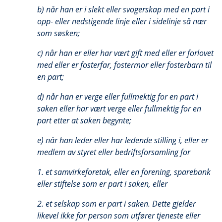
b) når han er i slekt eller svogerskap med en part i
opp- eller nedstigende linje eller i sidelinje så nær
som søsken;
c) når han er eller har vært gift med eller er forlovet
med eller er fosterfar, fostermor eller fosterbarn til
en part;
d) når han er verge eller fullmektig for en part i
saken eller har vært verge eller fullmektig for en
part etter at saken begynte;
e) når han leder eller har ledende stilling i, eller er
medlem av styret eller bedriftsforsamling for
1. et samvirkeforetak, eller en forening, sparebank
eller stiftelse som er part i saken, eller
2. et selskap som er part i saken. Dette gjelder
likevel ikke for person som utfører tjeneste eller