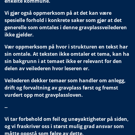
enkelte kommune.
Vi gjør også oppmerksom på at det kan være
spesielle forhold i konkrete saker som gjør at det
generelle som omtales i denne gravplassveilederen
ikke gjelder.
Vær oppmerksom på hvor i strukturen en tekst har
sin omtale. At teksten ikke omtaler et tema, kan ha
sin bakgrunn i at temaet ikke er relevant for den
delen av veilederen hvor leseren er.
Veilederen dekker temaer som handler om anlegg,
drift og forvaltning av gravplass først og fremst
vurdert opp mot gravplassloven.
--
Vi tar forbehold om feil og unøyaktigheter på siden,
og vi fraskriver oss i størst mulig grad ansvar som
måtte oppstå som følge av dette.