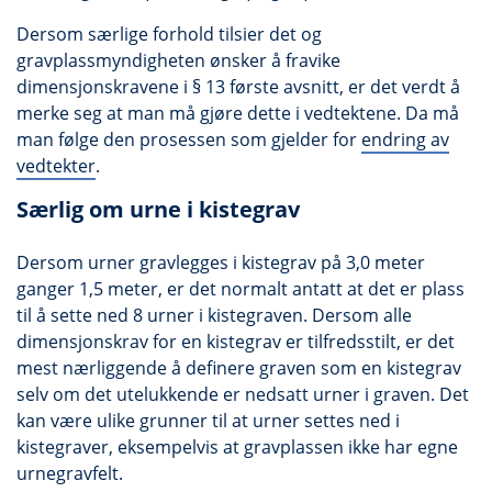
Dersom særlige forhold tilsier det og
gravplassmyndigheten ønsker å fravike
dimensjonskravene i § 13 første avsnitt, er det verdt å
merke seg at man må gjøre dette i vedtektene. Da må
man følge den prosessen som gjelder for
endring av
vedtekter
.
Særlig om urne i kistegrav
Dersom urner gravlegges i kistegrav på 3,0 meter
ganger 1,5 meter, er det normalt antatt at det er plass
til å sette ned 8 urner i kistegraven. Dersom alle
dimensjonskrav for en kistegrav er tilfredsstilt, er det
mest nærliggende å definere graven som en kistegrav
selv om det utelukkende er nedsatt urner i graven. Det
kan være ulike grunner til at urner settes ned i
kistegraver, eksempelvis at gravplassen ikke har egne
urnegravfelt.