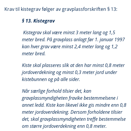
Krav til kistegrav følger av gravplassforskriften § 13:
§ 13. Kistegrav
Kistegrav skal være minst 3 meter lang og 1,5
meter bred. På gravplass anlagt før 1. januar 1997
kan hver grav være minst 2,4 meter lang og 1,2
meter bred.
Kiste skal plasseres slik at den har minst 0,8 meter
jordoverdekning og minst 0,3 meter jord under
kistebunnen og på alle sider.
Når særlige forhold tilsier det, kan
gravplassmyndigheten fravike bestemmelsene i
annet ledd. Kiste kan likevel ikke gis mindre enn 0,8
meter jordoverdekning. Dersom forholdene tilsier
det, skal gravplassmyndigheten treffe bestemmelse
om større jordoverdekning enn 0,8 meter.