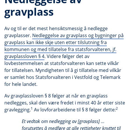
gravplass
Av og til er det mest hensiktsmessig å nedlegge
gravplasser.
Nedleggelse av gravplass og bygninger på
gravplass kan ikke skje uten etter tilslutning fra
kommunen og med tillatelse fra statsforvalteren, jf.
gravplassloven § 4
. Videre følger det av
lovbestemmelsen at statsforvalteren kan sette vilkår
for tillatelsen. Myndigheten til å gi tillatelse med vilkår
er samlet hos Statsforvalteren i Vestfold og Telemark
for hele landet.
Av gravplassloven § 8 følger at når en gravplass
nedlegges, skal den være fredet i minst 40 år etter siste
1
2
gravlegging.
Av lovforarbeidene til § 8 følger dette:
Et vedtak om nedlegging av [gravplass] …
forutsettes å medføre at alle rettigheter knyttet til