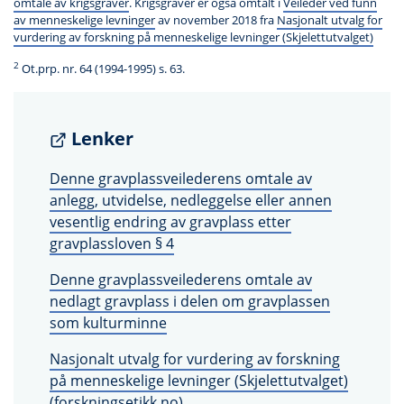
omtale av krigsgraver
. Krigsgraver er også omtalt i
Veileder ved funn
av menneskelige levninger
av november 2018 fra
Nasjonalt utvalg for
vurdering av forskning på menneskelige levninger (Skjelettutvalget)
2
Ot.prp. nr. 64 (1994-1995) s. 63.
Lenker
Denne gravplassveilederens omtale av
anlegg, utvidelse, nedleggelse eller annen
vesentlig endring av gravplass etter
gravplassloven § 4
Denne gravplassveilederens omtale av
nedlagt gravplass i delen om gravplassen
som kulturminne
Nasjonalt utvalg for vurdering av forskning
på menneskelige levninger (Skjelettutvalget)
(forskningsetikk.no)