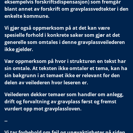
eksempelvis forskriftsdispensasjon) som fremgår
blant annet av forskrift om gravplassvedtekter i den
enkelte kommune.
Vi gjør også oppmerksom på at det kan være
spesielle forhold i konkrete saker som gjør at det
generelle som omtales i denne gravplassveilederen
ikke gjelder.
Vær oppmerksom på hvor i strukturen en tekst har
sin omtale. At teksten ikke omtaler et tema, kan ha
sin bakgrunn i at temaet ikke er relevant for den
delen av veilederen hvor leseren er.
Veilederen dekker temaer som handler om anlegg,
drift og forvaltning av gravplass først og fremst
vurdert opp mot gravplassloven.
--
Vi tar forbehold om feil og unøyaktigheter på siden,